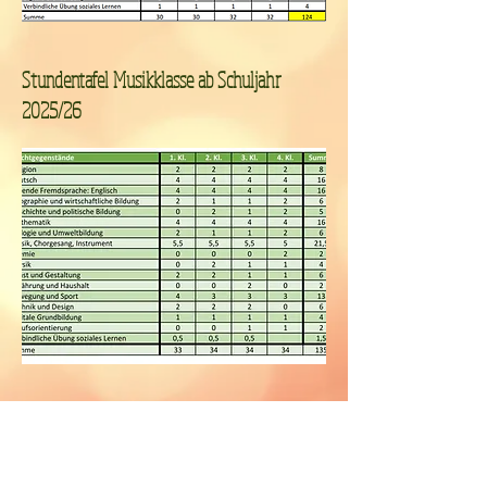
Stundentafel Musikklasse ab Schuljahr
2025/26
Bildung ist die mächtigste Waffe, die wir
verwenden können, um die Welt zu verändern.
-Nelson Mandela-