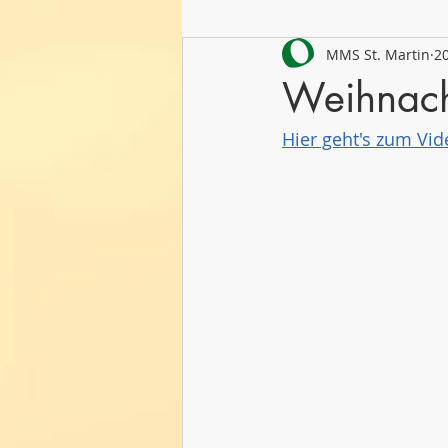
MMS St. Martin
20
Schuljahr 2021/22
Schuljahr
Weihnach
Hier geht's zum Vid