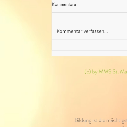
Kommentare
Kommentar verfassen...
Englisch Theater 3. + 4.
Klassen
(c) by MMS St. Mart
Bildung ist die mächtig