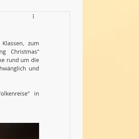
Klassen, zum 
g Christmas“ 
ke rund um die 
chwänglich und 
kenreise" in 