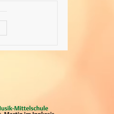
hturnier-Revival