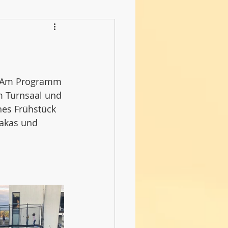
t. Am Programm
m Turnsaal und 
es Frühstück 
akas und 