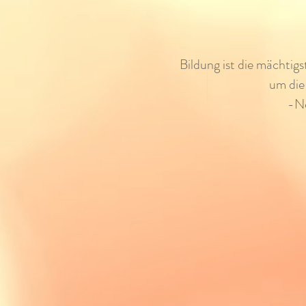
Bildung ist die mächtig
um die
-N