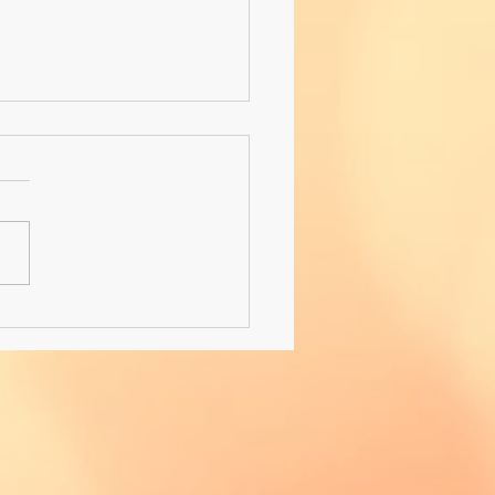
hturnier-Revival