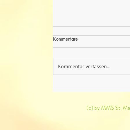
Kommentare
Kommentar verfassen...
Englisch Theater 3. + 4.
Klassen
(c) by MMS St. Mart