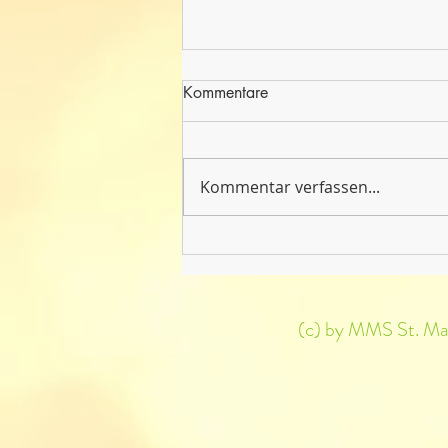
Kommentare
Kommentar verfassen...
Englisch Theater 3. + 4.
Klassen
(c) by MMS St. Mart