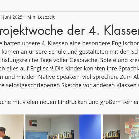
. Juni 2025
1 Min. Lesezeit
 2020/21
Schuljahr 2019/20
Schuljahr 2018/19
rojektwoche der 4. Klasse
e hatten unsere 4. Klassen eine besondere Englischp
r kamen an unsere Schule und gestalteten mit den Sc
slungsreiche Tage voller Gespräche, Spiele und krea
ich alles auf Englisch! Die Kinder konnten ihre Sprach
rn und mit den Native Speakern viel sprechen. Zum A
hre selbstgeschriebenen Sketche vor anderen Klassen 
Woche mit vielen neuen Eindrücken und großem Lerner