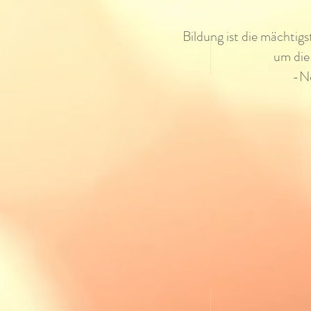
Bildung ist die mächtig
um die
-N