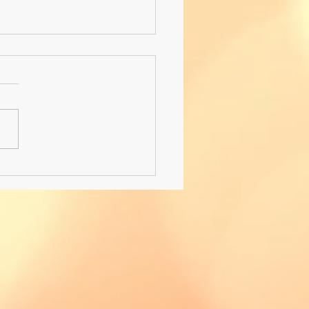
hturnier-Revival