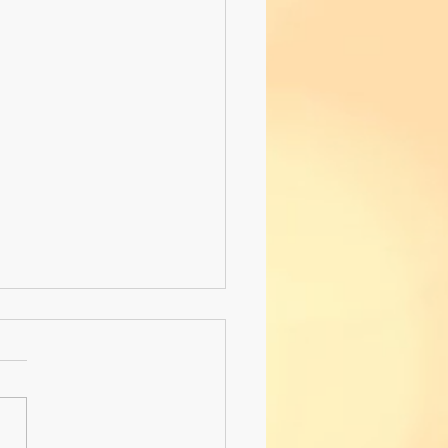
 "Platzlsingen"