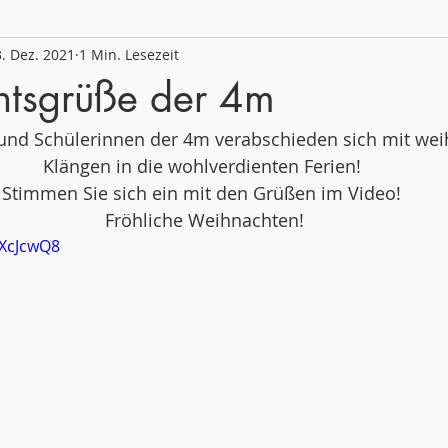
. Dez. 2021
1 Min. Lesezeit
 2020/21
Schuljahr 2019/20
Schuljahr 2018/19
tsgrüße der 4m
 und Schülerinnen der 4m verabschieden sich mit wei
Klängen in die wohlverdienten Ferien! 
Stimmen Sie sich ein mit den Grüßen im Video! 
Fröhliche Weihnachten!
sXcJcwQ8