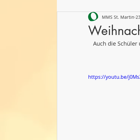
MMS St. Martin
23
Schuljahr 2021/22
Schuljahr
Weihnach
Auch die Schüler
https://youtu.be/j0M