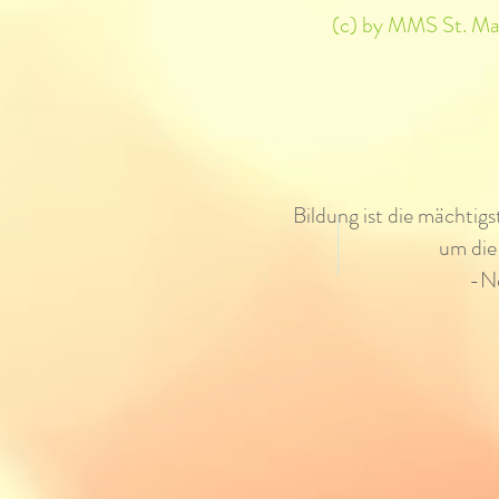
(c) by MMS St. Mart
Bildung ist die mächtig
um die
-N