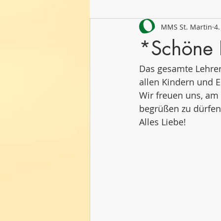
MMS St. Martin
4.
Schuljahr 2021/22
Schuljahr
*Schöne 
Das gesamte Lehrer
allen Kindern und 
Wir freuen uns, am
begrüßen zu dürfen
Alles Liebe!