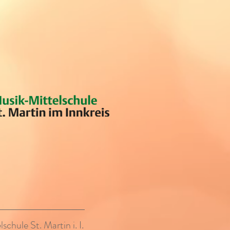
chule St. Martin i. I.