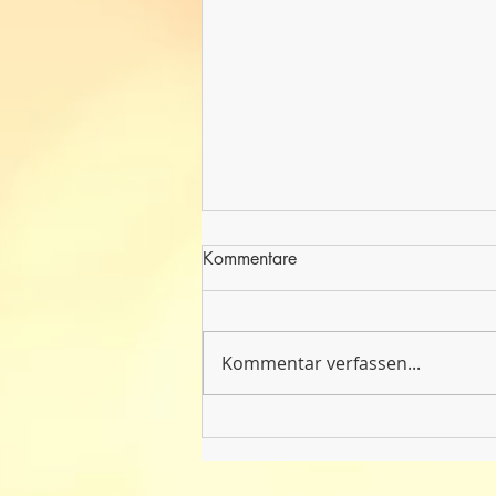
Kommentare
Kommentar verfassen...
Spannung pur beim
Fußballturnier