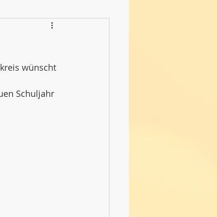
kreis wünscht 
uen Schuljahr 