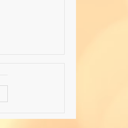
-Hilfe-Kurs der 4m